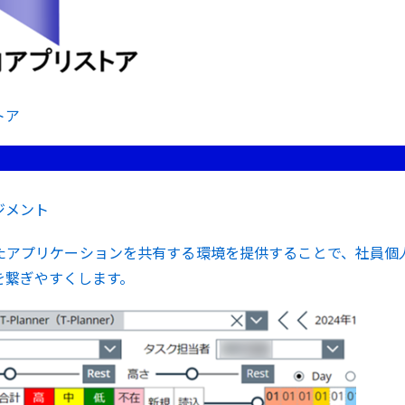
トア
ジメント
たアプリケーションを共有する環境を提供することで、社員個
を繋ぎやすくします。