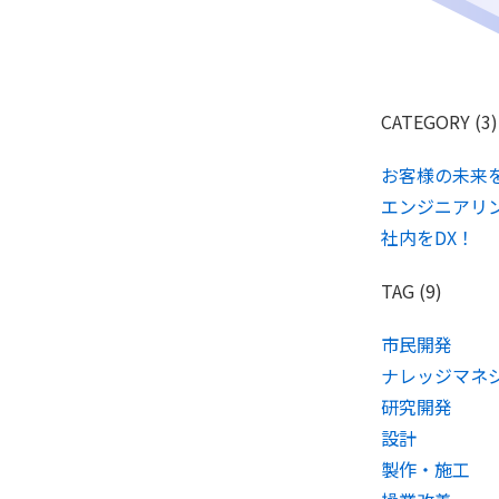
CATEGORY (3)
お客様の未来を
エンジニアリン
社内をDX！
TAG (9)
市民開発
ナレッジマネ
研究開発
設計
製作・施工