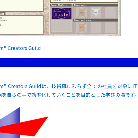
m® Creators Guild
tform® Creators Guildは、技術職に限らず全ての社員を対象に
務を自らの手で効率化していくことを目的とした学びの場です