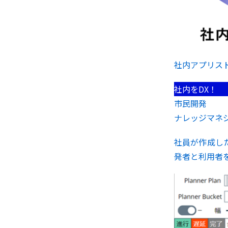
社内アプリス
社内をDX！
市民開発
ナレッジマネ
社員が作成し
発者と利用者