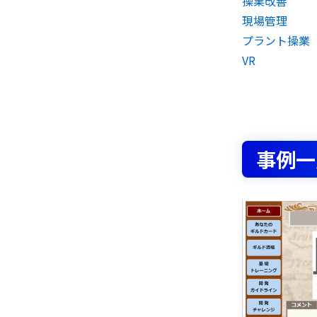
操業改善
現場管理
プラント操業
VR
事例一