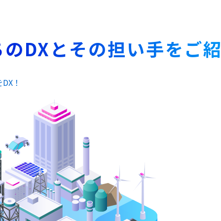
ちのDXとその担い手をご
DX！