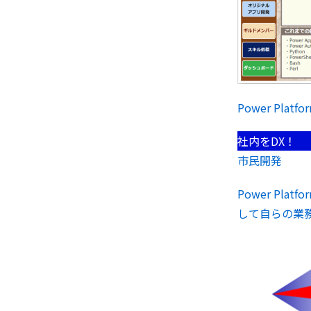
Power Platfor
社内をDX！
市民開発
Power Pla
して自らの業