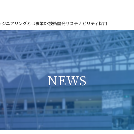
ンジニアリングとは
事業
DX
技術開発
サステナビリティ
採用
NEWS