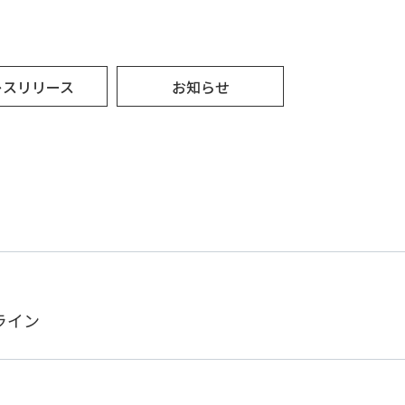
レスリリース
お知らせ
きライン