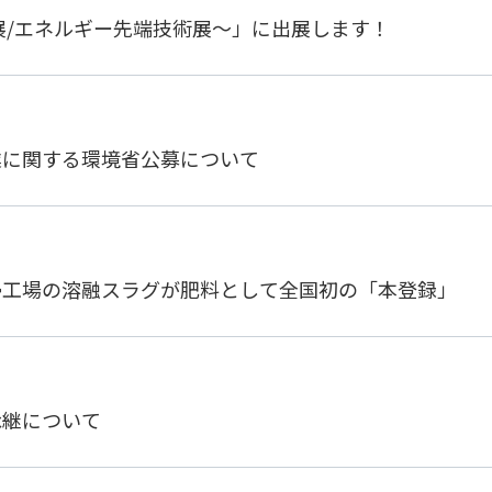
展/エネルギー先端技術展～」に出展します！
業に関する環境省公募について
掃工場の溶融スラグが肥料として全国初の「本登録」
承継について