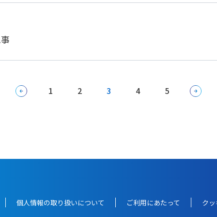
工事
1
2
3
4
5
個人情報の取り扱いについて
ご利用にあたって
クッ