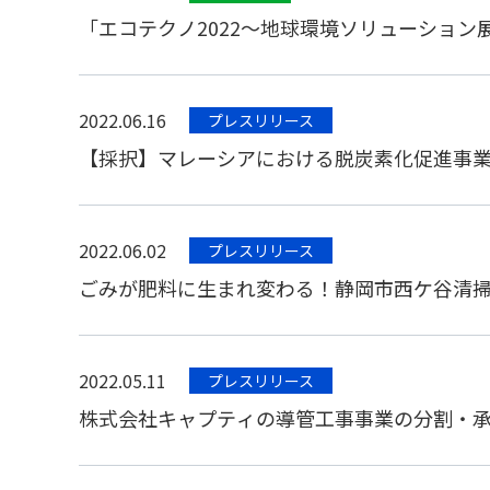
「エコテクノ2022～地球環境ソリューション
2022.06.16
プレスリリース
【採択】マレーシアにおける脱炭素化促進事
2022.06.02
プレスリリース
ごみが肥料に生まれ変わる！静岡市西ケ谷清
2022.05.11
プレスリリース
株式会社キャプティの導管工事事業の分割・