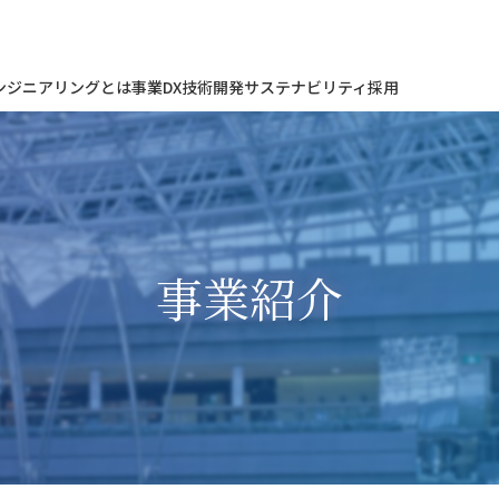
ンジニアリングとは
事業
DX
技術開発
サステナビリティ
採用
事業紹介