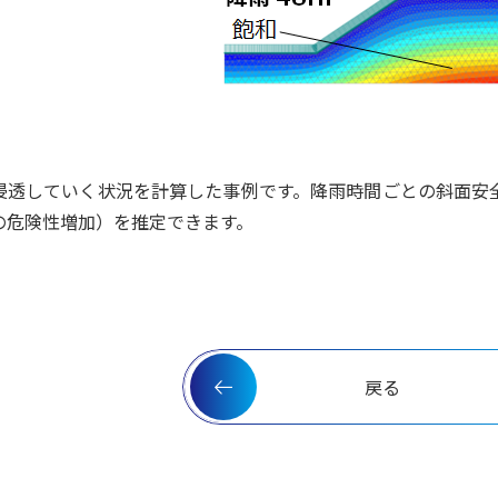
浸透していく状況を計算した事例です。降雨時間ごとの斜面安
の危険性増加）を推定できます。
戻る