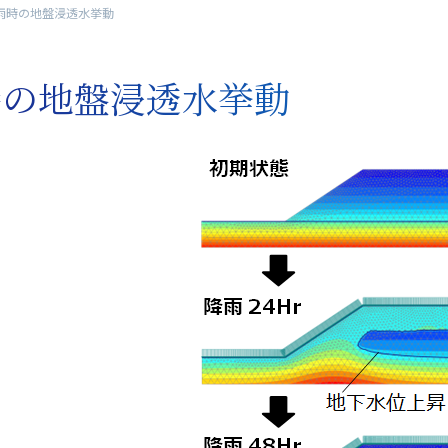
雨時の地盤浸透水挙動
時の地盤浸透水挙動