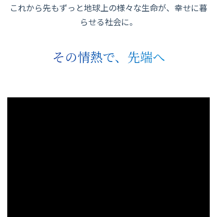
これから先もずっと地球上の様々な生命が、幸せに暮
らせる社会に。
その情熱で、先端へ