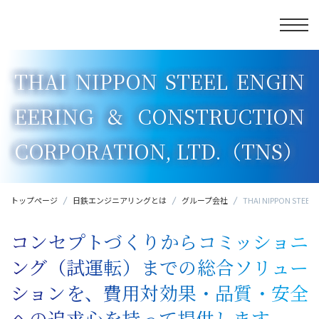
THAI NIPPON STEEL ENGIN
EERING & CONSTRUCTION
CORPORATION, LTD.（TNS）
トップページ
日鉄エンジニアリングとは
グループ会社
THAI NIPPON STEEL
コンセプトづくりからコミッショニ
ング（試運転）までの総合ソリュー
ションを、費用対効果・品質・安全
への追求心を持って提供します