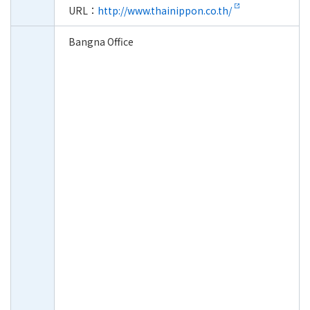
URL：
http://www.thainippon.co.th/
Bangna Office