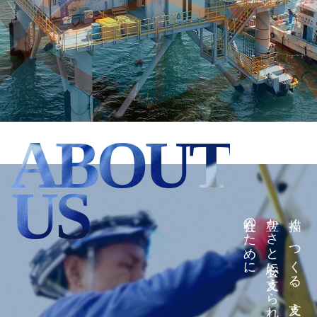
ABOUT
US
社会のために。
豊かさと安心に支えられた
描く。つくる。支える。