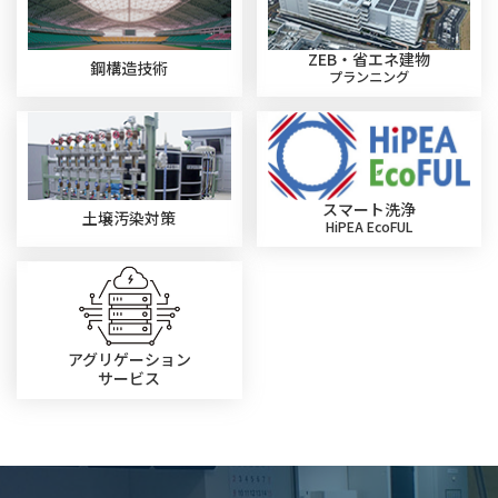
ZEB・省エネ建物
鋼構造技術
プランニング
スマート洗浄
土壌汚染対策
HiPEA EcoFUL
アグリゲーション
サービス