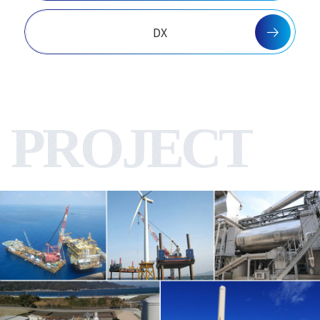
DX
PROJECT