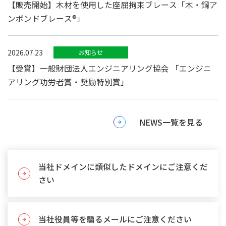
【販売開始】木材を使用した座屈拘束ブレース「木・鋼ア
ンボンドブレース®」
2026.07.23
お知らせ
【受賞】一般財団法人エンジニアリング協会 「エンジニ
アリング功労者賞・奨励特別賞」
NEWS一覧を見る
当社ドメインに類似したドメインにご注意くだ
さい
当社役員等を騙るメールにご注意ください