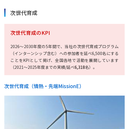
次世代育成
次世代育成のKPI
2026～2030年度の5年間で、当社の次世代育成プログラム
（インターンシップ含む）への参加者を延べ6,500名にする
ことをKPIとして掲げ、全国各地で活動を展開しています
（
2021
～
2025
年度までの実績
/
延べ
6,318
名）。
次世代育成（情熱・先端MissionE）