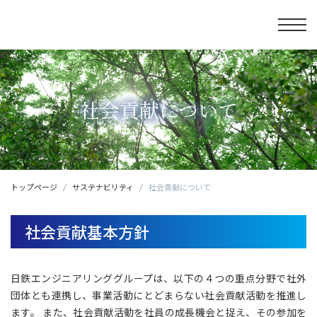
社会貢献について
トップページ
サステナビリティ
社会貢献について
社会貢献基本方針
日鉄エンジニアリンググループは、以下の４つの重点分野で社外
団体とも連携し、事業活動にとどまらない社会貢献活動を推進し
ます。 また、社会貢献活動を社員の成長機会と捉え、その参加を