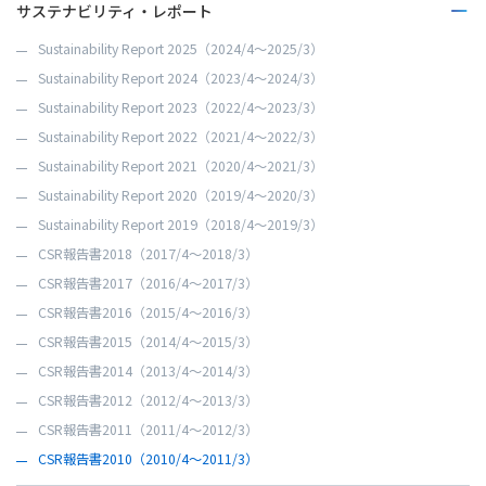
エネルギーアイランドプロジェクト
サステナビリティ・レポート
地球環境保全
スペースアーキテクチャープロジェクト
災害復興支援
Sustainability Report 2025（2024/4～2025/3）
エコロジープラントプロジェクト
寄付・寄贈など
Sustainability Report 2024（2023/4～2024/3）
Sustainability Report 2023（2022/4～2023/3）
Sustainability Report 2022（2021/4～2022/3）
Sustainability Report 2021（2020/4～2021/3）
Sustainability Report 2020（2019/4～2020/3）
Sustainability Report 2019（2018/4～2019/3）
CSR報告書2018（2017/4～2018/3）
CSR報告書2017（2016/4～2017/3）
CSR報告書2016（2015/4～2016/3）
CSR報告書2015（2014/4～2015/3）
CSR報告書2014（2013/4～2014/3）
CSR報告書2012（2012/4～2013/3）
CSR報告書2011（2011/4～2012/3）
CSR報告書2010（2010/4～2011/3）