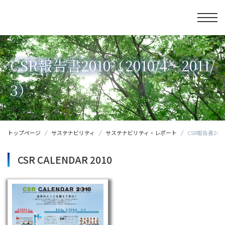
CSR報告書2010（2010/4～2011/
3）
トップページ
サステナビリティ
サステナビリティ・レポート
CSR報告書2010
CSR CALENDAR 2010