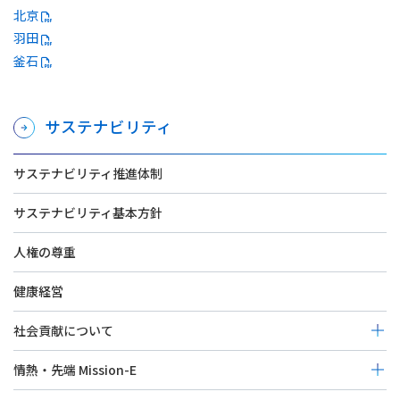
北京
羽田
釜石
サステナビリティ
サステナビリティ推進体制
サステナビリティ基本方針
人権の尊重
健康経営
社会貢献について
次世代育成（その他）
情熱・先端 Mission-E
コミュニティー発展