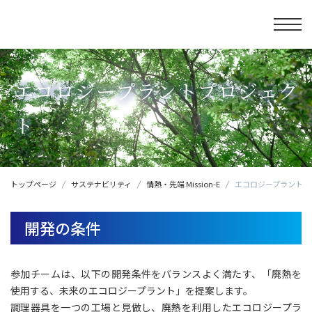
エコロジープラントプロジェク
ト
トップページ
サステナビリティ
情熱・先端 Mission-E
エコロジープラントプ
開発の条件
参加チームは、以下の開発条件をバランスよく満たす、「廃熱を
使用する、未来のエコロジープラント」を提案します。
調理器具を一つの工場と見做し、廃熱を利用したエコロジープラ