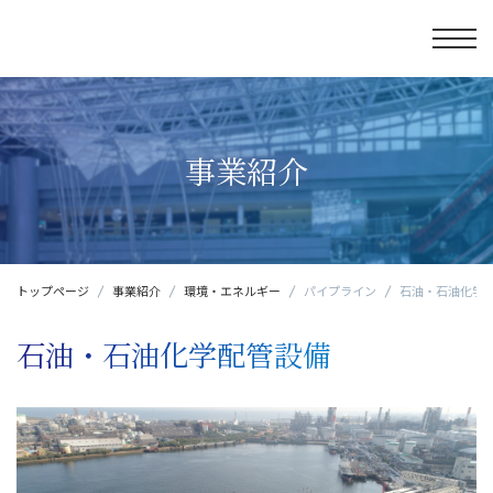
事業紹介
トップページ
事業紹介
環境・エネルギー
パイプライン
石油・石油化学
石油・石油化学配管設備