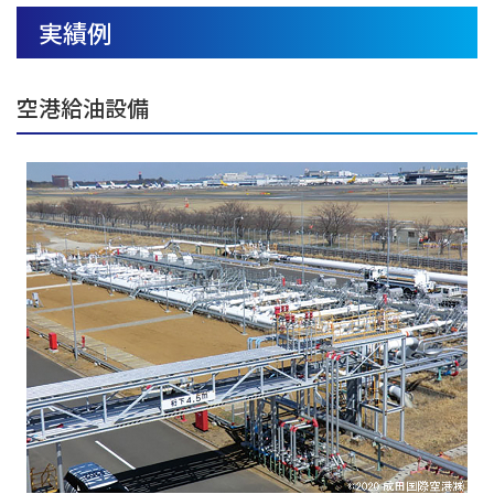
実績例
空港給油設備