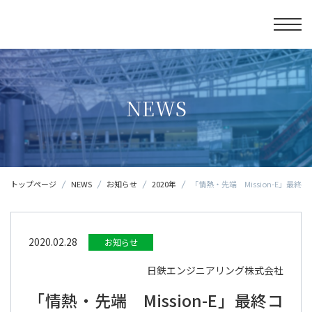
NEWS
トップページ
NEWS
お知らせ
2020年
「情熱・先端 Mission-E」最
2020.02.28
お知らせ
日鉄エンジニアリング株式会社
「情熱・先端 Mission-E」最終コ