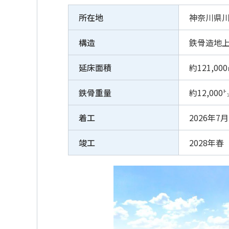
所在地
神奈川県川
構造
鉄骨造地
延床面積
約121,00
鉄骨重量
約12,000
着工
2026年7
竣工
2028年