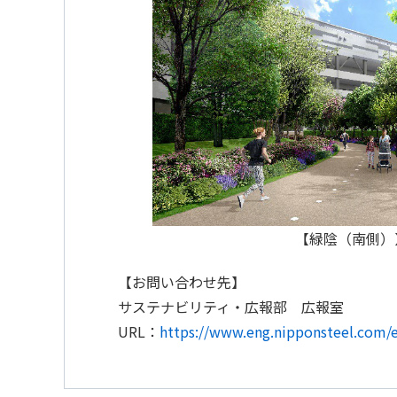
【緑陰（南側）
【お問い合わせ先】
サステナビリティ・広報部 広報室
URL：
https://www.eng.nipponsteel.com/e