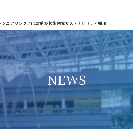
ンジニアリングとは
事業
DX
技術開発
サステナビリティ
採用
NEWS