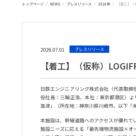
トップページ
NEWS
プレスリリース
2026年
【着工】（仮称
2026.07.01
プレスリリース
【着工】（仮称）LOGIFRO
日鉄エンジニアリング株式会社（代表取締
役社長：三輪正浩、本社：東京都港区）より受注
高津」（所在地：神奈川県川崎市、以下「
本施設は、幹線道路へのアクセスが優れて
施設ニーズに応える「最先端物流施設×オ