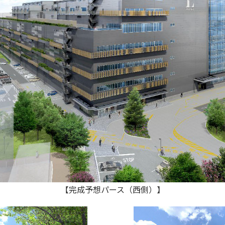
【完成予想パース（西側）】