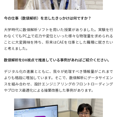
今の仕事（数値解析）を志したきっかけは何ですか？
大学時代に数値解析ソフトを用いた授業がありました。実験を行
わなくてもPC上で応力や変位といった様々な物理量を求められる
ことに大変興味を持ち、将来はCAEを仕事とした職種に就きたい
と考えました。
数値解析をDX視点で推進している事例があればご紹介ください。
デジタル化の進展とともに、我々が処理すべき情報量がこれまで
よりも格段に増加しています。そこで、数値解析にデータサイエン
スを組み合わせ、設計エンジニアリングのフロントローディング
やプロセス最適化による操業改善した事例があります。