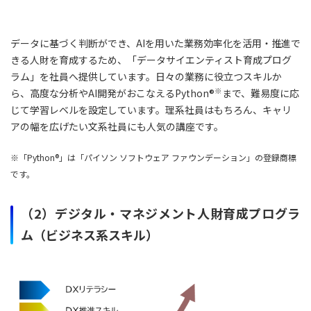
データに基づく判断ができ、AIを用いた業務効率化を活用・推進で
きる人財を育成するため、「データサイエンティスト育成プログ
ラム」を社員へ提供しています。日々の業務に役立つスキルか
※
ら、高度な分析やAI開発がおこなえるPython®
まで、難易度に応
じて学習レベルを設定しています。理系社員はもちろん、キャリ
アの幅を広げたい文系社員にも人気の講座です。
※「Python®」は「パイソン ソフトウェア ファウンデーション」の登録商標
です。
（2）デジタル・マネジメント人財育成プログラ
ム（ビジネス系スキル）