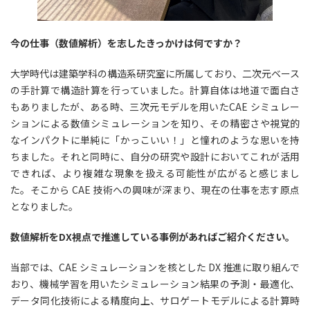
今の仕事（数値解析）を志したきっかけは何ですか？
大学時代は建築学科の構造系研究室に所属しており、二次元ベース
の手計算で構造計算を行っていました。計算自体は地道で面白さ
もありましたが、ある時、三次元モデルを用いたCAE シミュレー
ションによる数値シミュレーションを知り、その精密さや視覚的
なインパクトに単純に「かっこいい！」と憧れのような思いを持
ちました。それと同時に、自分の研究や設計においてこれが活用
できれば、より複雑な現象を扱える可能性が広がると感じまし
た。そこから CAE 技術への興味が深まり、現在の仕事を志す原点
となりました。
数値解析をDX視点で推進している事例があればご紹介ください。
当部では、CAE シミュレーションを核とした DX 推進に取り組んで
おり、機械学習を用いたシミュレーション結果の予測・最適化、
データ同化技術による精度向上、サロゲートモデルによる計算時