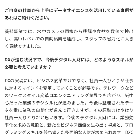
ご自身の仕事から上手にデータサイエンスを活用している事例が
あればご紹介ください。
養殖事業では、水中カメラの画像から残餌や食欲を数値で検出
し、高いレベルでの自動給餌を達成し、スタッフの省力化に大き
く貢献できました。
DXが進む状況下で、今後デジタル人財には、どのようなスキルが
必要と考えていますか？
DXの実現には、ビジネス変革だけでなく、社員一人ひとりが仕事
に対するマインドを変革していくことが必要です。テレワークなど
のワークスタイル変革はエンジニアリング業界でも広がり、紙中
心だった業務のデジタル化が進みました。今後は整理されたデー
タを素に業務の自動化が進んで行きますが、その原動力はやはり
社員一人ひとりだと思います。今後のデジタル人財には、業務効
率化を求める意欲と、新たなビジネス価値を生み出す視点と、プロ
グラミングスキルを兼ね備えた多面的な人財が求められます。DXC