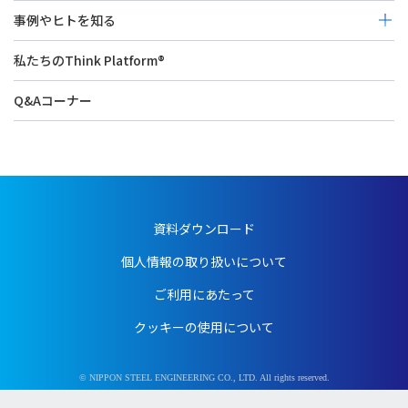
事例やヒトを知る
お客様の未来をDX！
私たちのThink Platform®
エンジニアリングをDX！
Q&Aコーナー
社内をDX！
資料ダウンロード
個人情報の取り扱いについて
ご利用にあたって
クッキーの使用について
© NIPPON STEEL ENGINEERING CO., LTD. All rights reserved.