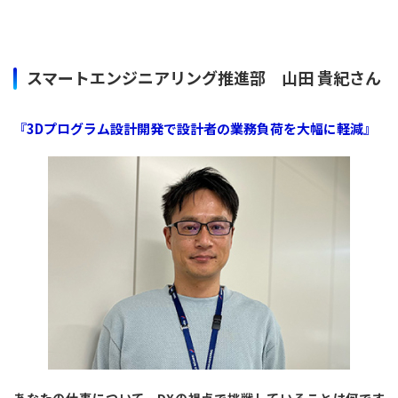
スマートエンジニアリング推進部 山田 貴紀さん
『3Dプログラム設計開発で設計者の業務負荷を大幅に軽減』
あなたの仕事について、DXの視点で挑戦していることは何です