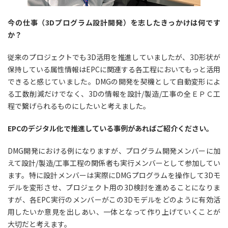
今の仕事（3Dプログラム設計開発）を志したきっかけは何です
か？
従来のプロジェクトでも3D活用を推進していましたが、3D形状が
保持している属性情報はEPCに関連する各工程においてもっと活用
できると感じていました。DMGの開発を契機として自動変形によ
る工数削減だけでなく、3Dの情報を設計/製造/工事の全ＥＰＣ工
程で繋げられるものにしたいと考えました。
EPCのデジタル化で推進している事例があればご紹介ください。
DMG開発における例になりますが、プログラム開発メンバーに加
えて設計/製造/工事工程の関係者も実行メンバーとして参加してい
ます。特に設計メンバーは実際にDMGプログラムを操作して3Dモ
デルを変形させ、プロジェクト用の3D検討を進めることになりま
すが、各EPC実行のメンバーがこの3Dモデルをどのように有効活
用したいか意見を出しあい、一体となって作り上げていくことが
大切だと考えます。